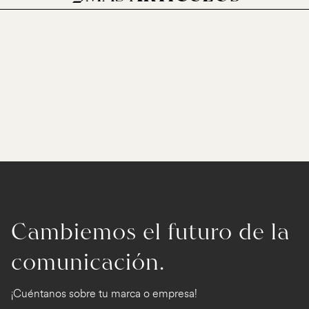
Cambiemos el futuro de la
comunicación.
¡Cuéntanos sobre tu marca o empresa!